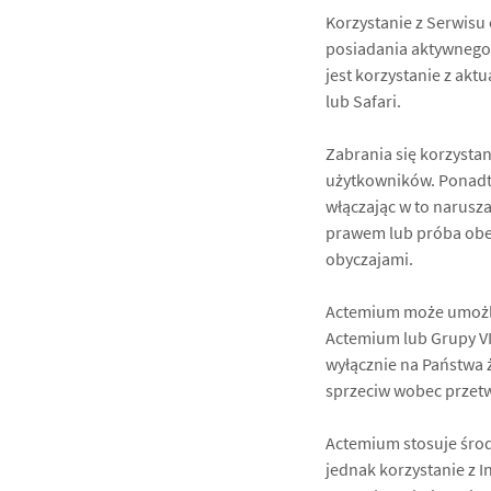
Korzystanie z Serwisu
posiadania aktywnego 
jest korzystanie z aktu
lub Safari.
Zabrania się korzystan
użytkowników. Ponadto
włączając w to narusza
prawem lub próba obej
obyczajami.
Actemium może umożli
Actemium lub Grupy VI
wyłącznie na Państwa 
sprzeciw wobec przet
Actemium stosuje środ
jednak korzystanie z 