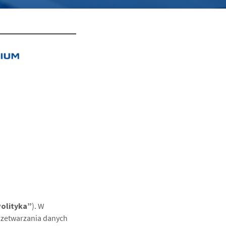
olityka”
). W
rzetwarzania danych