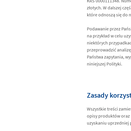
KRS 0000111348. Numer
złotych. W dalszej cz
które odnoszą się do n
Podawanie przez Pańs
na przykład w celu uz
niektórych przypadka
przeprowadzić analizę
Państwa zapytania, wy
niniejszej Polityki.
Zasady korzyst
Wszystkie treści zamie
opisy produktów oraz i
uzyskaniu uprzedniej 