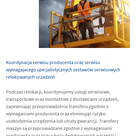
Koordynacja serwisu producenta oraz serwisu
wymagajacego specjalistycznych zestawów serwisowych
relokowanych urzadzeń
Podczas relokacji, koordynujemy usługi serwisowe,
transportowe oraz montażowe z dostawcami urządzeń,
zapewniając przeprowadzenie transferu zgodnie z
wymaganiami producenta oraz eliminując ryzyko
uszkodzenia urządzenia lub utraty gwarancji. Transfery
maszyn są przeprowadzane zgodnie z wymaganiami
producenta oraz przy użyciu dedykowanych narzędzi i