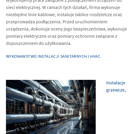
Wykonujemy prace związane z podłączeniem urządzeń do
sieci elektrycznej. W ramach tych działań, firma wykonuje
niezbędne linie kablowe, instaluje tablice rozdzielcze oraz
przeprowadza podłączenia. Przed uruchomieniem
urządzenia, dokonuje oceny jego bezpieczeństwa, wykonuje
pomiary elektryczne oraz pomiary ochronne związane z
dopuszczeniem do użytkowania.
WYKONAWSTWO INSTALACJI SANITARNYCH I HVAC
Instalacje
grzewcze,