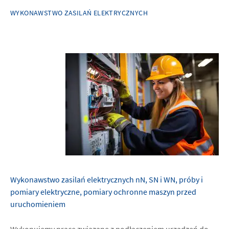
WYKONAWSTWO ZASILAŃ ELEKTRYCZNYCH
Wykonawstwo zasilań elektrycznych nN, SN i WN, próby i
pomiary elektryczne, pomiary ochronne maszyn przed
uruchomieniem