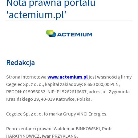
Nota prawna portalu
'actemium.pl’
HOME
O NAS
ISO
Redakcja
KARIERA
Strona internetowa
www.actemium.pl
jest własnością firmy
Cegelec Sp. z o. o., kapitał zakładowy: 8 650 000,00 PLN,
LOKALIZACJE
REGON: 015056032, NIP: PL5262616667, adres: ul. Zygmunta
Krasińskiego 29, 40-019 Katowice, Polska.
KONTAKT
Cegelec Sp. z o. o. to marka Grupy VINCI Energies.
facebook
youtube
linkedin
instagram
Reprezentanci prawni: Waldemar BINKOWSKI, Piotr
HARATYNOWICZ, Iwar PRZYKLANG.