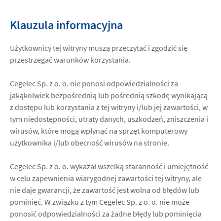
Klauzula informacyjna
Użytkownicy tej witryny muszą przeczytać i zgodzić się
przestrzegać warunków korzystania.
Cegelec Sp. z o. o. nie ponosi odpowiedzialności za
jakąkolwiek bezpośrednią lub pośrednią szkodę wynikającą
z dostępu lub korzystania z tej witryny i/lub jej zawartości, w
tym niedostępności, utraty danych, uszkodzeń, zniszczenia i
wirusów, które mogą wpłynąć na sprzęt komputerowy
użytkownika i/lub obecność wirusów na stronie.
Cegelec Sp. z o. o. wykazał wszelką staranność i umiejętność
w celu zapewnienia wiarygodnej zawartości tej witryny, ale
nie daje gwarancji, że zawartość jest wolna od błędów lub
pominięć. W związku z tym Cegelec Sp. z o. o. nie może
ponosić odpowiedzialności za żadne błędy lub pominięcia