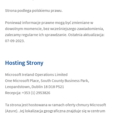
Strona podlega polskiemu prawu.
Ponieważ informacje prawne mogą być zmieniane w
dowolnym momencie, bez wcześniejszego zawiadomienia,
zalecamy regularne ich sprawdzanie. Ostatnia aktualizacja:
07-09-2023.
Hosting Strony
Microsoft Ireland Operations Limited
One Microsoft Place, South County Business Park,
Leopardstown, Dublin 18 D18 P521
Recepcja: +353 (1) 2953826
Ta strona jest hostowana w ramach oferty chmury Microsoft
(Azure). Jej lokalizacja geograficzna znajduje się w centrum