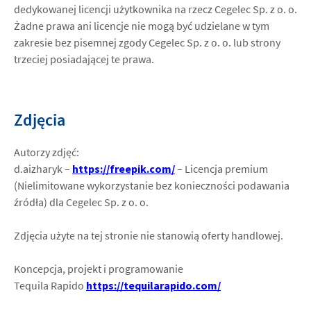
dedykowanej licencji użytkownika na rzecz Cegelec Sp. z o. o.
Żadne prawa ani licencje nie mogą być udzielane w tym
zakresie bez pisemnej zgody Cegelec Sp. z o. o. lub strony
trzeciej posiadającej te prawa.
Zdjęcia
Autorzy zdjęć:
d.aizharyk –
https://freepik.com/
– Licencja premium
(Nielimitowane wykorzystanie bez konieczności podawania
źródła) dla Cegelec Sp. z o. o.
Zdjęcia użyte na tej stronie nie stanowią oferty handlowej.
Koncepcja, projekt i programowanie
Tequila Rapido
https://tequilarapido.com/