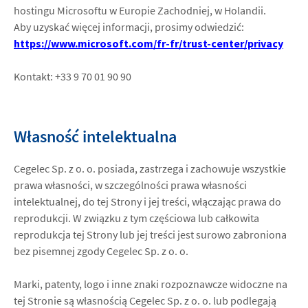
hostingu Microsoftu w Europie Zachodniej, w Holandii.
Aby uzyskać więcej informacji, prosimy odwiedzić:
https://www.microsoft.com/fr-fr/trust-center/privacy
Kontakt: +33 9 70 01 90 90
Własność intelektualna
Cegelec Sp. z o. o. posiada, zastrzega i zachowuje wszystkie
prawa własności, w szczególności prawa własności
intelektualnej, do tej Strony i jej treści, włączając prawa do
reprodukcji. W związku z tym częściowa lub całkowita
reprodukcja tej Strony lub jej treści jest surowo zabroniona
bez pisemnej zgody Cegelec Sp. z o. o.
Marki, patenty, logo i inne znaki rozpoznawcze widoczne na
tej Stronie są własnością Cegelec Sp. z o. o. lub podlegają