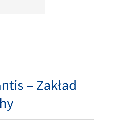
antis – Zakład
chy