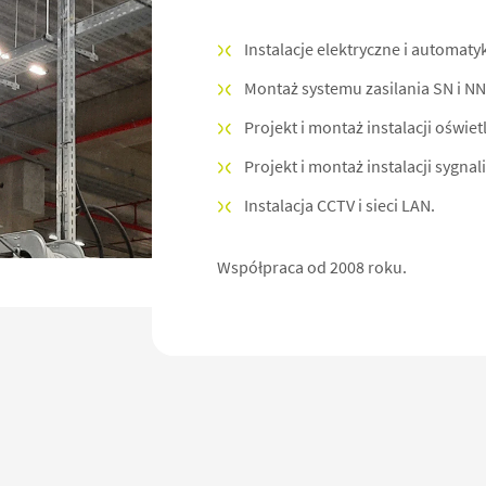
Instalacje elektryczne i automaty
Montaż systemu zasilania SN i NN 
Projekt i montaż instalacji oświet
Projekt i montaż instalacji sygnal
Instalacja CCTV i sieci LAN.
Współpraca od 2008 roku.