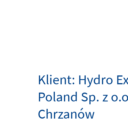
Klient: Hydro E
Poland Sp. z o.o
Chrzanów