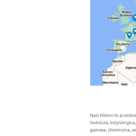
Nasi Klienci to przeds
hutnicza, inżynieryjna
gazowa, chemiczna, se