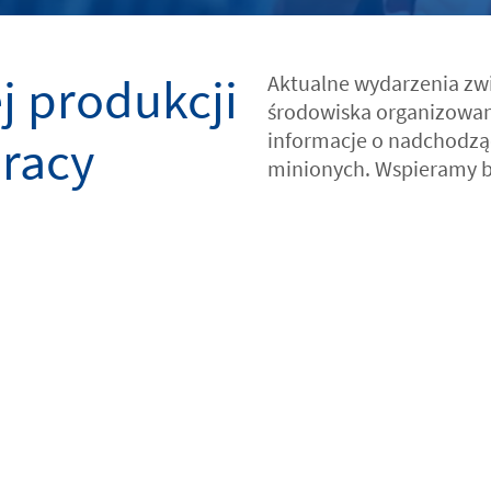
 produkcji
Aktualne wydarzenia zw
środowiska organizowan
informacje o nadchodzący
pracy
minionych. Wspieramy b